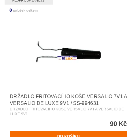
NEJPRODÁVANĚJŠÍ
8
položek celkem
DRŽADLO FRITOVACÍHO KOŠE VERSALIO 7V1 A
VERSALIO DE LUXE 9V1 / SS-994631
DRŽADLO FRITOVACÍHO KOŠE VERSALIO 7V1 A VERSALIO DE
LUXE 9V1
90 Kč