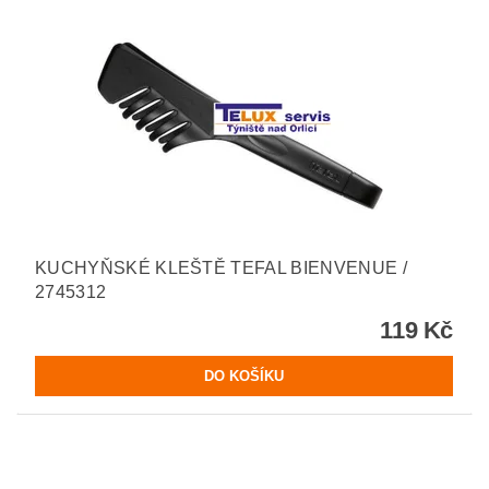
KUCHYŇSKÉ KLEŠTĚ TEFAL BIENVENUE /
2745312
119 Kč