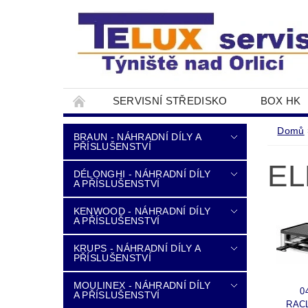
SERVISNÍ STŘEDISKO
BOX HK
DOPRAVA A PLATBA
NAPIŠTE NÁM
Domů
BRAUN - NÁHRADNÍ DÍLY A
PŘÍSLUŠENSTVÍ
EL
DÉLONGHI - NÁHRADNÍ DÍLY
A PŘÍSLUŠENSTVÍ
KENWOOD - NÁHRADNÍ DÍLY
A PŘÍSLUŠENSTVÍ
KRUPS - NÁHRADNÍ DÍLY A
PŘÍSLUŠENSTVÍ
MOULINEX - NÁHRADNÍ DÍLY
0
A PŘÍSLUŠENSTVÍ
RAC