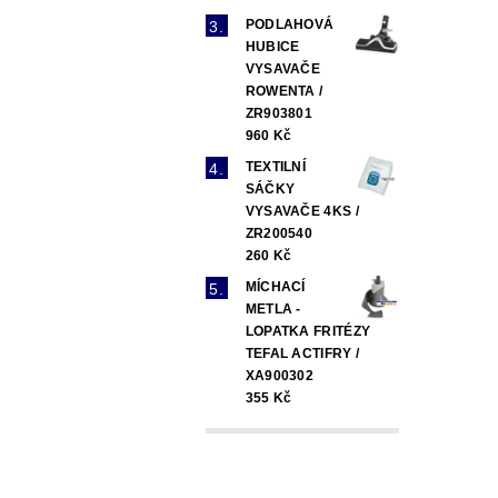
PODLAHOVÁ
HUBICE
VYSAVAČE
ROWENTA /
ZR903801
960 Kč
TEXTILNÍ
SÁČKY
VYSAVAČE 4KS /
ZR200540
260 Kč
MÍCHACÍ
METLA -
LOPATKA FRITÉZY
TEFAL ACTIFRY /
XA900302
355 Kč