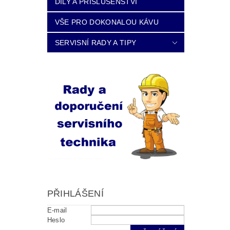
DÍLY A PŘÍSLUŠENSTVÍ
VŠE PRO DOKONALOU KÁVU
SERVISNÍ RADY A TIPY
PŘIHLÁŠENÍ
E-mail
Heslo