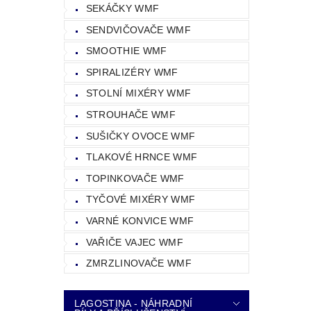
SEKÁČKY WMF
SENDVIČOVAČE WMF
SMOOTHIE WMF
SPIRALIZÉRY WMF
STOLNÍ MIXÉRY WMF
STROUHAČE WMF
SUŠIČKY OVOCE WMF
TLAKOVÉ HRNCE WMF
TOPINKOVAČE WMF
TYČOVÉ MIXÉRY WMF
VARNÉ KONVICE WMF
VAŘIČE VAJEC WMF
ZMRZLINOVAČE WMF
LAGOSTINA - NÁHRADNÍ