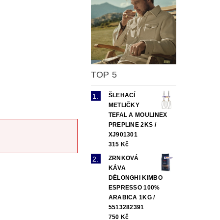
TOP 5
ŠLEHACÍ
METLIČKY
TEFAL A MOULINEX
PREPLINE 2KS /
XJ901301
315 Kč
ZRNKOVÁ
KÁVA
DÉLONGHI KIMBO
ESPRESSO 100%
ARABICA 1KG /
5513282391
750 Kč