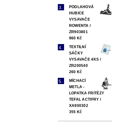
PODLAHOVÁ
HUBICE
VYSAVAČE
ROWENTA /
ZR903801
960 Kč
TEXTILNÍ
SÁČKY
VYSAVAČE 4KS /
ZR200540
260 Kč
MÍCHACÍ
METLA -
LOPATKA FRITÉZY
TEFAL ACTIFRY /
XA900302
355 Kč