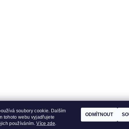
oužívá soubory cookie. Dalším
ODMÍTNOUT
SO
 tohoto webu vyjadřujete
ejich používáním.
Více zde
.