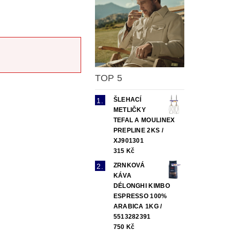
TOP 5
ŠLEHACÍ
METLIČKY
TEFAL A MOULINEX
PREPLINE 2KS /
XJ901301
315 Kč
ZRNKOVÁ
KÁVA
DÉLONGHI KIMBO
ESPRESSO 100%
ARABICA 1KG /
5513282391
750 Kč