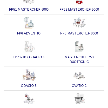
FP51 MASTERCHEF 5000
FP52 MASTERCHEF 5000
FP6 ADVENTIO
FP6 MASTERCHEF 8000
FP7371B7 ODACIO 4
MASTERCHEF 750
DUOTRONIC
ODACIO 3
OVATIO 2