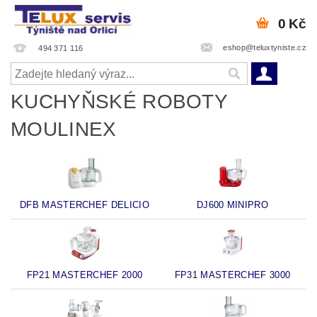
0 Kč
eshop@teluxtyniste.cz
494 371 116
KUCHYŇSKÉ ROBOTY
MOULINEX
DFB MASTERCHEF DELICIO
DJ600 MINIPRO
FP21 MASTERCHEF 2000
FP31 MASTERCHEF 3000