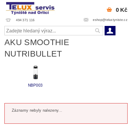
0 Kč
eshop@teluxtyniste.cz
494 371 116
AKU SMOOTHIE
NUTRIBULLET
NBP003
Záznamy nebyly nalezeny...