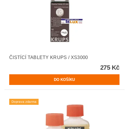
ČISTÍCÍ TABLETY KRUPS / XS3000
275 Kč
Doprava zdarma