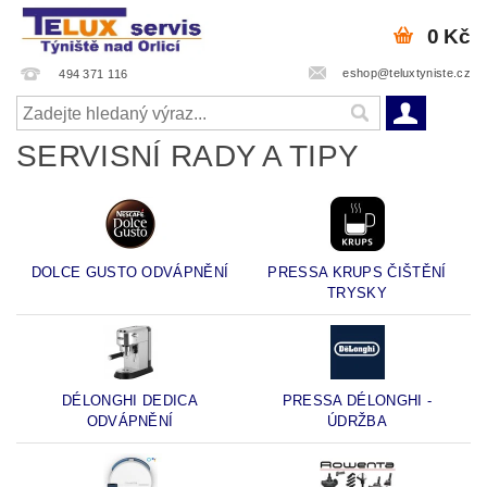
0 Kč
eshop@teluxtyniste.cz
494 371 116
SERVISNÍ RADY A TIPY
DOLCE GUSTO ODVÁPNĚNÍ
PRESSA KRUPS ČIŠTĚNÍ
TRYSKY
DÉLONGHI DEDICA
PRESSA DÉLONGHI -
ODVÁPNĚNÍ
ÚDRŽBA