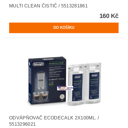
MULTI CLEAN ČISTIČ / 5513281861
160 Kč
ODVÁPŇOVAČ ECODECALK 2X100ML. /
5513296021