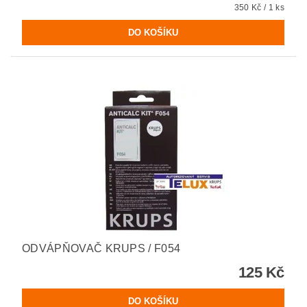
350 Kč / 1 ks
ODVÁPŇOVAČ KRUPS / F054
125 Kč