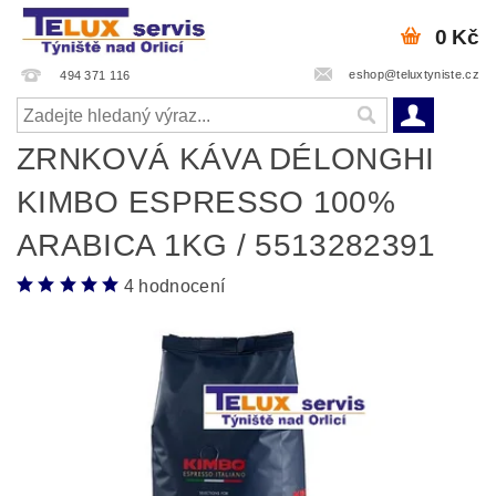
0 Kč
eshop@teluxtyniste.cz
494 371 116
ZRNKOVÁ KÁVA DÉLONGHI
KIMBO ESPRESSO 100%
ARABICA 1KG / 5513282391
4 hodnocení