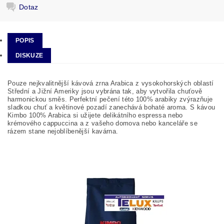
Dotaz
POPIS
DISKUZE
Pouze nejkvalitnější kávová zrna Arabica z vysokohorských oblastí
Střední a Jižní Ameriky jsou vybrána tak, aby vytvořila chuťově
harmonickou směs. Perfektní pečení této 100% arabiky zvýrazňuje
sladkou chuť a květinové pozadí zanechává bohaté aroma. S kávou
Kimbo 100% Arabica si užijete delikátního espressa nebo
krémového cappuccina a z vašeho domova nebo kanceláře se
rázem stane nejoblíbenější kavárna.