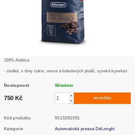
100% Arabica
- sladká, s tóny cukru, ovoce a bobulových plodů, vysoká kyselost
Dostupnost
Skladem
750 Kč
Kód produktu
5513282391
Kategorie
Automatická pressa DéLonghi