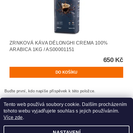
ZRNKOVÁ KÁVA DÉLONGHI CREMA 100%
ARABICA 1KG / AS00001151
650 Kč
Buďte první, kdo napíše příspěvek k této položce.
Přidat komentář
Tento web používá soubory cookie. Dalším procházením
tohoto webu vyjadřujete souhlas s jejich používáním.
Více zde
.
NASTAVENÍ