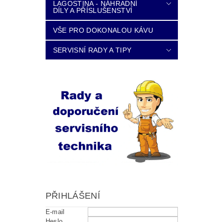
LAGOSTINA - NÁHRADNÍ
DÍLY A PŘÍSLUŠENSTVÍ
VŠE PRO DOKONALOU KÁVU
SERVISNÍ RADY A TIPY
PŘIHLÁŠENÍ
E-mail
Heslo