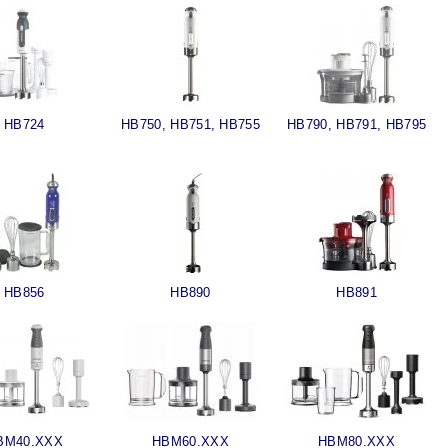
HB724
HB750, HB751, HB755
HB790, HB791, HB795
HB856
HB890
HB891
BM40.XXX
HBM60.XXX
HBM80.XXX