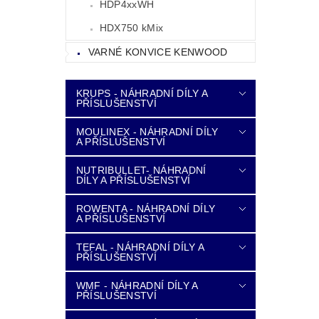
HDP4xxWH
HDX750 kMix
VARNÉ KONVICE KENWOOD
KRUPS - NÁHRADNÍ DÍLY A
PŘÍSLUŠENSTVÍ
MOULINEX - NÁHRADNÍ DÍLY
A PŘÍSLUŠENSTVÍ
NUTRIBULLET- NÁHRADNÍ
DÍLY A PŘÍSLUŠENSTVÍ
ROWENTA - NÁHRADNÍ DÍLY
A PŘÍSLUŠENSTVÍ
TEFAL - NÁHRADNÍ DÍLY A
PŘÍSLUŠENSTVÍ
WMF - NÁHRADNÍ DÍLY A
PŘÍSLUŠENSTVÍ