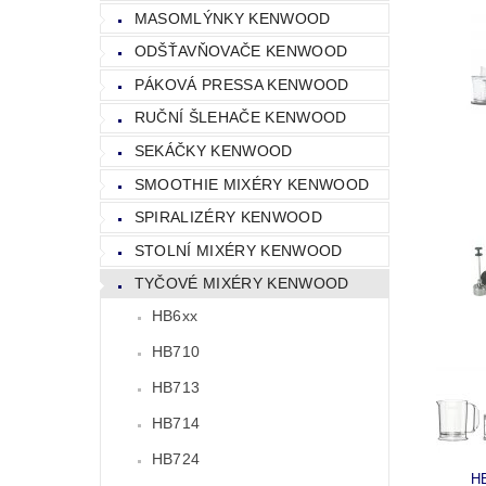
MASOMLÝNKY KENWOOD
ODŠŤAVŇOVAČE KENWOOD
PÁKOVÁ PRESSA KENWOOD
RUČNÍ ŠLEHAČE KENWOOD
SEKÁČKY KENWOOD
SMOOTHIE MIXÉRY KENWOOD
SPIRALIZÉRY KENWOOD
STOLNÍ MIXÉRY KENWOOD
TYČOVÉ MIXÉRY KENWOOD
HB6xx
HB710
HB713
HB714
HB724
H