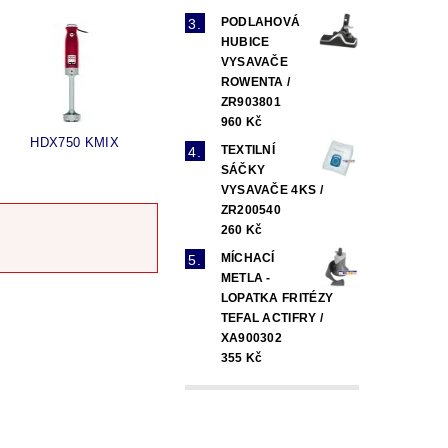
PODLAHOVÁ
HUBICE
VYSAVAČE
ROWENTA /
ZR903801
960 Kč
HDX750 KMIX
TEXTILNÍ
SÁČKY
VYSAVAČE 4KS /
ZR200540
260 Kč
MÍCHACÍ
METLA -
LOPATKA FRITÉZY
TEFAL ACTIFRY /
XA900302
355 Kč