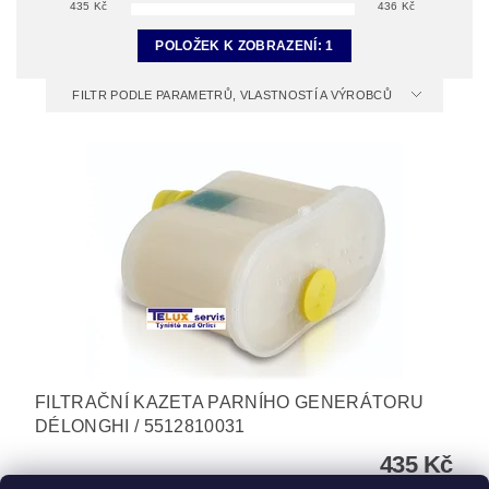
435
Kč
436
Kč
POLOŽEK K ZOBRAZENÍ:
1
FILTR PODLE PARAMETRŮ, VLASTNOSTÍ A VÝROBCŮ
FILTRAČNÍ KAZETA PARNÍHO GENERÁTORU
DÉLONGHI / 5512810031
435 Kč