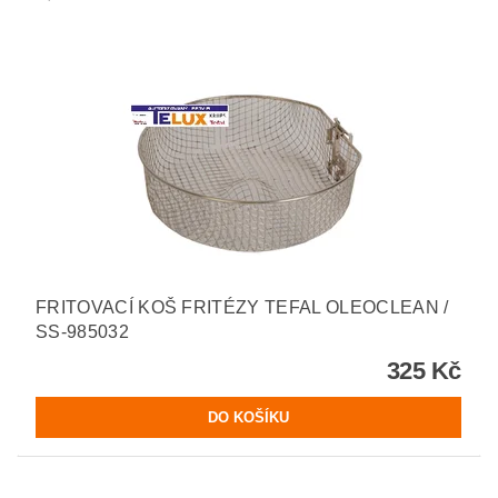
FRITOVACÍ KOŠ FRITÉZY TEFAL OLEOCLEAN /
SS-985032
325 Kč