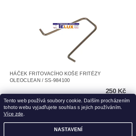
HÁČEK FRITOVACÍHO KOŠE FRITÉZY
OLEOCLEAN / SS-984100
250 Kč
Tento web používá soubory cookie. Dalším procházením
tohoto webu vyjadřujete souhlas s jejich používáním.
Více zde
.
NASTAVENÍ