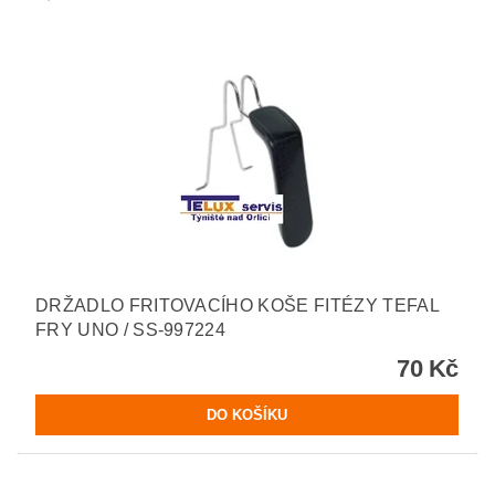
DRŽADLO FRITOVACÍHO KOŠE FITÉZY TEFAL
FRY UNO / SS-997224
70 Kč