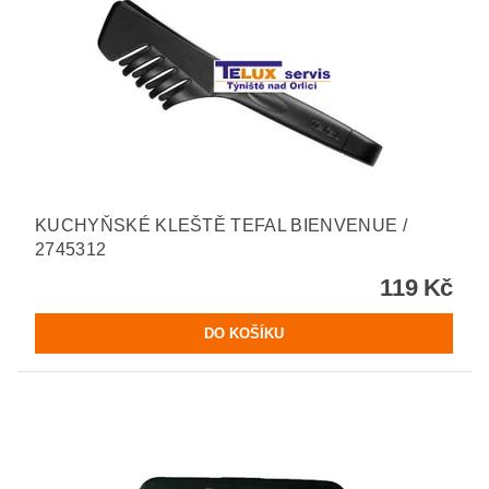
KUCHYŇSKÉ KLEŠTĚ TEFAL BIENVENUE /
2745312
119 Kč