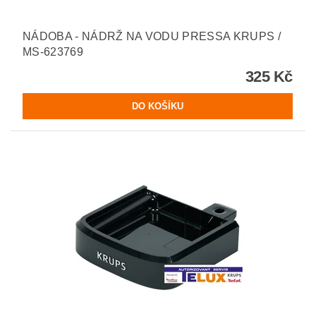
NÁDOBA - NÁDRŽ NA VODU PRESSA KRUPS /
MS-623769
325 Kč