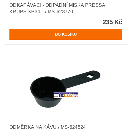
ODKAPÁVACÍ - ODPADNÍ MISKA PRESSA
KRUPS XP34... / MS-623770
235 Kč
ODMĚRKA NA KÁVU / MS-624524