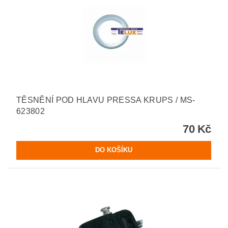
TĚSNĚNÍ POD HLAVU PRESSA KRUPS / MS-
623802
70 Kč