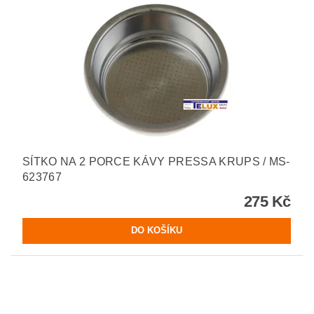
SÍTKO NA 2 PORCE KÁVY PRESSA KRUPS / MS-
623767
275 Kč