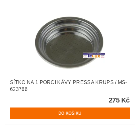
SÍTKO NA 1 PORCI KÁVY PRESSA KRUPS / MS-
623766
275 Kč