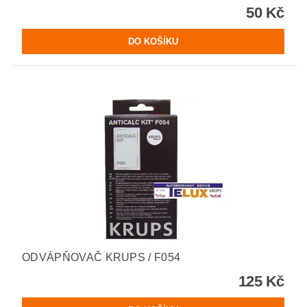
50 Kč
ODVÁPŇOVAČ KRUPS / F054
125 Kč