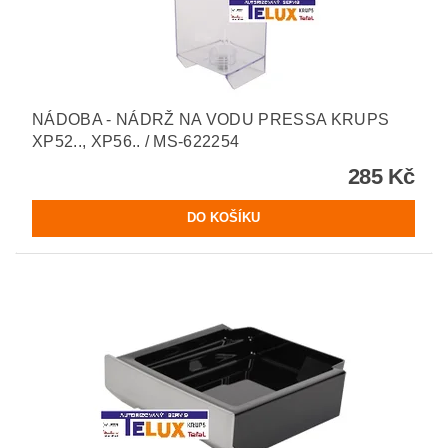
NÁDOBA - NÁDRŽ NA VODU PRESSA KRUPS
XP52.., XP56.. / MS-622254
285 Kč