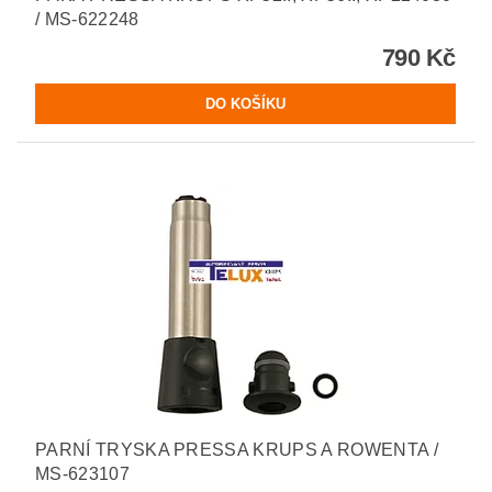
/ MS-622248
790 Kč
PARNÍ TRYSKA PRESSA KRUPS A ROWENTA /
MS-623107