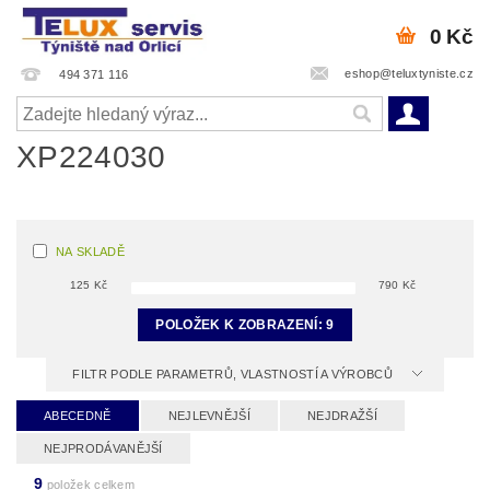
0 Kč
eshop@teluxtyniste.cz
494 371 116
XP224030
NA SKLADĚ
125
Kč
790
Kč
POLOŽEK K ZOBRAZENÍ:
9
FILTR PODLE PARAMETRŮ, VLASTNOSTÍ A VÝROBCŮ
ABECEDNĚ
NEJLEVNĚJŠÍ
NEJDRAŽŠÍ
NEJPRODÁVANĚJŠÍ
9
položek celkem