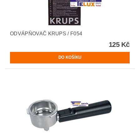
ODVÁPŇOVAČ KRUPS / F054
125 Kč