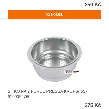
250 Kč
SÍTKO NA 2 PORCE PRESSA KRUPS/ SS-
9100052760
275 Kč