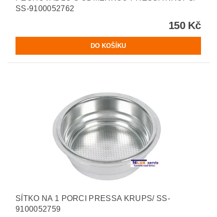
SS-9100052762
150 Kč
SÍTKO NA 1 PORCI PRESSA KRUPS/ SS-
9100052759