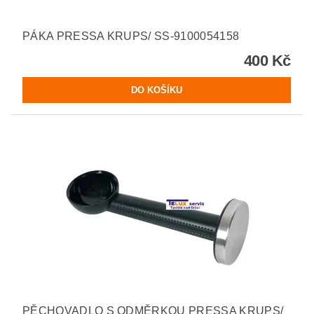
PÁKA PRESSA KRUPS/ SS-9100054158
400 Kč
PĚCHOVADLO S ODMĚRKOU PRESSA KRUPS/