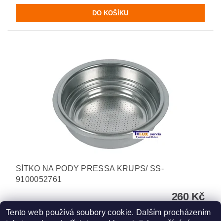
SÍTKO NA PODY PRESSA KRUPS/ SS-
9100052761
260 Kč
Tento web používá soubory cookie. Dalším procházením