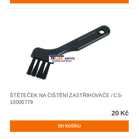
ŠTĚTEČEK NA ČIŠTĚNÍ ZASTŘIHOVAČE / CS-
10000779
20 Kč