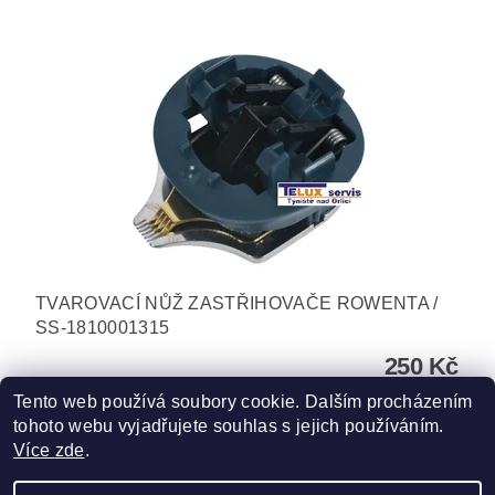
TVAROVACÍ NŮŽ ZASTŘIHOVAČE ROWENTA /
SS-1810001315
250 Kč
Tento web používá soubory cookie. Dalším procházením
tohoto webu vyjadřujete souhlas s jejich používáním.
Více zde
.