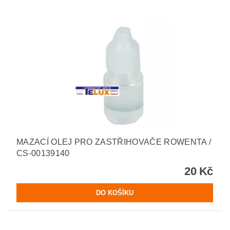
MAZACÍ OLEJ PRO ZASTŘIHOVAČE ROWENTA /
CS-00139140
20 Kč