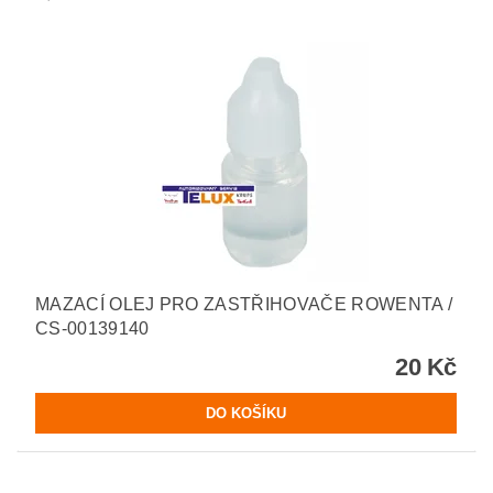
MAZACÍ OLEJ PRO ZASTŘIHOVAČE ROWENTA /
CS-00139140
20 Kč