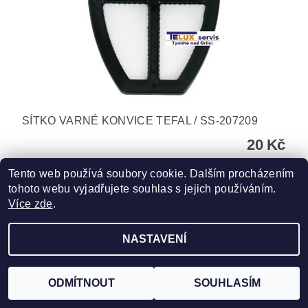
SÍTKO VARNÉ KONVICE TEFAL / SS-207209
20 Kč
Tento web používá soubory cookie. Dalším procházením
tohoto webu vyjadřujete souhlas s jejich používáním.
Více zde
.
NASTAVENÍ
Upravit nastavení cookies
2026 ©
TELUX servis
, všechna práva vyhrazena
Vytvořil Shoptet
ODMÍTNOUT
SOUHLASÍM