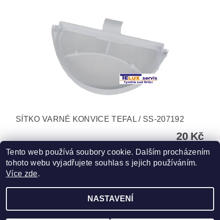
SÍTKO VARNÉ KONVICE TEFAL / SS-207192
20 Kč
Tento web používá soubory cookie. Dalším procházením
tohoto webu vyjadřujete souhlas s jejich používáním.
Více zde
.
NASTAVENÍ
Upravit nastavení cookies
2026 ©
TELUX servis
, všechna práva vyhrazena