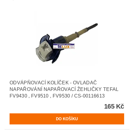
ODVÁPŇOVACÍ KOLÍČEK - OVLADAČ
NAPAŘOVÁNÍ NAPAŘOVACÍ ŽEHLIČKY TEFAL
FV9430 , FV9510 , FV9530 / CS-00116613
165 Kč