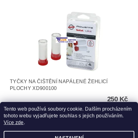
TYČKY NA ČIŠTĚNÍ NAPÁLENÉ ŽEHLICÍ
PLOCHY XD900100
250 Kč
Tento web používá soubory cookie. Dalším procházením
tohoto webu vyjadřujete souhlas s jejich používáním.
Více zde
.