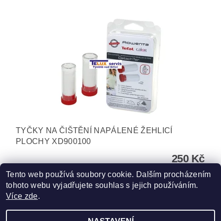
TYČKY NA ČIŠTĚNÍ NAPÁLENÉ ŽEHLICÍ
PLOCHY XD900100
250 Kč
Tento web používá soubory cookie. Dalším procházením
tohoto webu vyjadřujete souhlas s jejich používáním.
Více zde
.