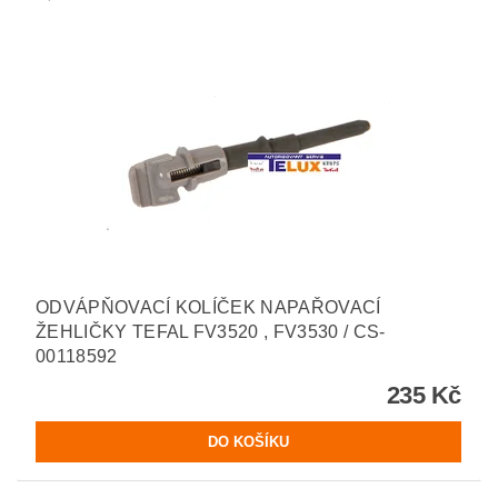
ODVÁPŇOVACÍ KOLÍČEK NAPAŘOVACÍ
ŽEHLIČKY TEFAL FV3520 , FV3530 / CS-
00118592
235 Kč