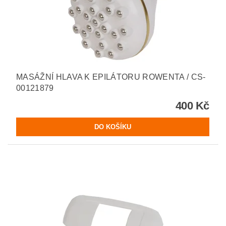
MASÁŽNÍ HLAVA K EPILÁTORU ROWENTA / CS-
00121879
400 Kč