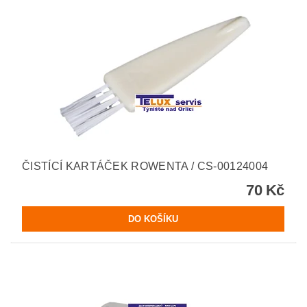
ČISTÍCÍ KARTÁČEK ROWENTA / CS-00124004
70 Kč