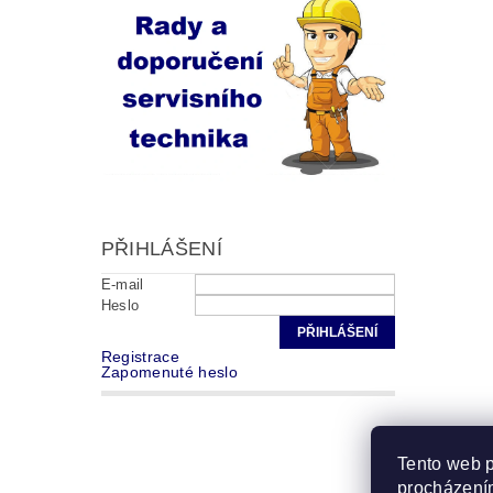
PŘIHLÁŠENÍ
E-mail
Heslo
Registrace
Zapomenuté heslo
Tento web p
procházením