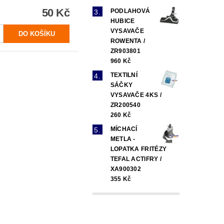
50 Kč
PODLAHOVÁ
HUBICE
VYSAVAČE
ROWENTA /
ZR903801
960 Kč
TEXTILNÍ
SÁČKY
VYSAVAČE 4KS /
ZR200540
260 Kč
MÍCHACÍ
METLA -
LOPATKA FRITÉZY
TEFAL ACTIFRY /
XA900302
355 Kč