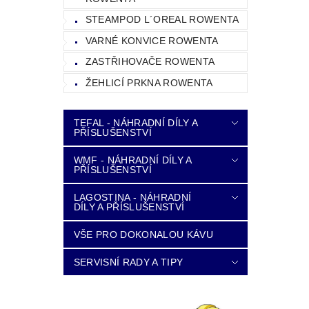
STEAMPOD L´OREAL ROWENTA
VARNÉ KONVICE ROWENTA
ZASTŘIHOVAČE ROWENTA
ŽEHLICÍ PRKNA ROWENTA
TEFAL - NÁHRADNÍ DÍLY A
PŘÍSLUŠENSTVÍ
WMF - NÁHRADNÍ DÍLY A
PŘÍSLUŠENSTVÍ
LAGOSTINA - NÁHRADNÍ
DÍLY A PŘÍSLUŠENSTVÍ
VŠE PRO DOKONALOU KÁVU
SERVISNÍ RADY A TIPY