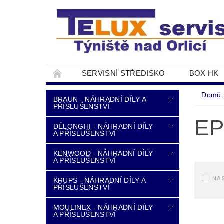
SERVISNÍ STŘEDISKO
BOX HK
DOPRAVA A PLATBA
NAPIŠTE NÁM
Domů
BRAUN - NÁHRADNÍ DÍLY A
PŘÍSLUŠENSTVÍ
EP
DÉLONGHI - NÁHRADNÍ DÍLY
A PŘÍSLUŠENSTVÍ
KENWOOD - NÁHRADNÍ DÍLY
A PŘÍSLUŠENSTVÍ
NA 
KRUPS - NÁHRADNÍ DÍLY A
PŘÍSLUŠENSTVÍ
MOULINEX - NÁHRADNÍ DÍLY
A PŘÍSLUŠENSTVÍ