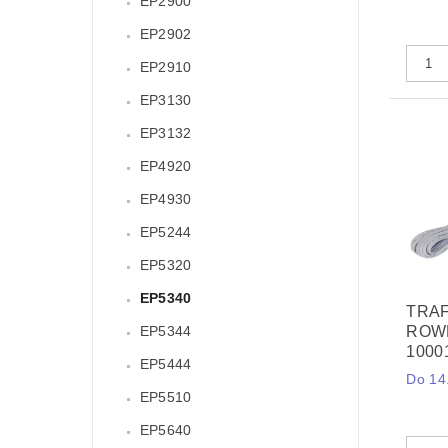
EP2900
EP2902
EP2910
EP3130
EP3132
EP4920
EP4930
EP5244
EP5320
EP5340
TRAF
ROWE
EP5344
1000
EP5444
Do 14.
EP5510
EP5640