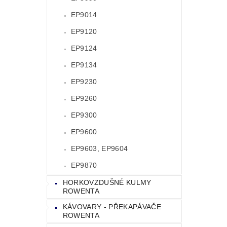
EP9014
EP9120
EP9124
EP9134
EP9230
EP9260
EP9300
EP9600
EP9603, EP9604
EP9870
HORKOVZDUŠNÉ KULMY
ROWENTA
KÁVOVARY - PŘEKAPÁVAČE
ROWENTA