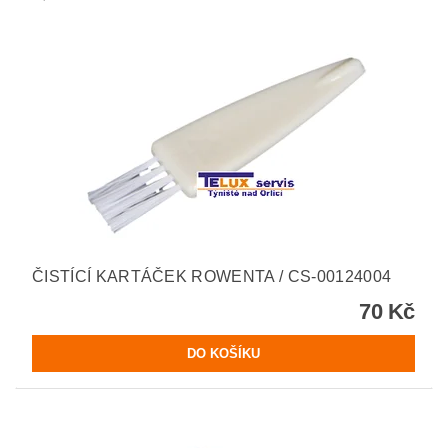
ČISTÍCÍ KARTÁČEK ROWENTA / CS-00124004
70 Kč