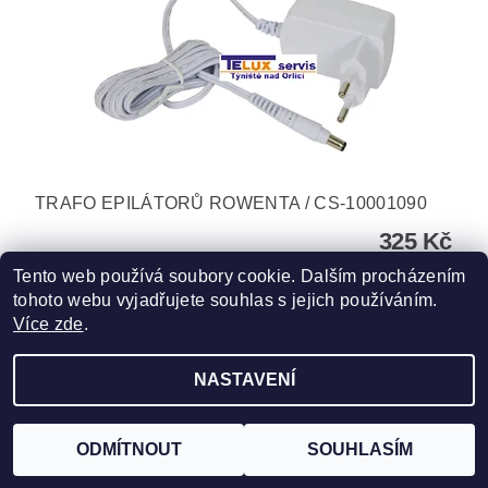
TRAFO EPILÁTORŮ ROWENTA / CS-10001090
325 Kč
Tento web používá soubory cookie. Dalším procházením
tohoto webu vyjadřujete souhlas s jejich používáním.
Více zde
.
NASTAVENÍ
Upravit nastavení cookies
2026 ©
TELUX servis
, všechna práva vyhrazena
Vytvořil Shoptet
ODMÍTNOUT
SOUHLASÍM