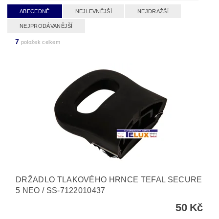
ABECEDNĚ
NEJLEVNĚJŠÍ
NEJDRAŽŠÍ
NEJPRODÁVANĚJŠÍ
7
položek celkem
DRŽADLO TLAKOVÉHO HRNCE TEFAL SECURE
5 NEO / SS-7122010437
50 Kč