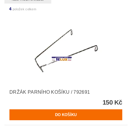
4
položek celkem
DRŽÁK PARNÍHO KOŠÍKU / 792691
150 Kč