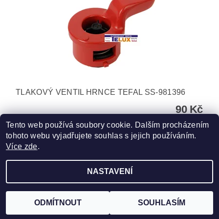
TLAKOVÝ VENTIL HRNCE TEFAL SS-981396
90 Kč
Tento web používá soubory cookie. Dalším procházením
tohoto webu vyjadřujete souhlas s jejich používáním.
Více zde
.
NASTAVENÍ
Upravit nastavení cookies
2026 ©
TELUX servis
, všechna práva vyhrazena
Vytvořil Shoptet
ODMÍTNOUT
SOUHLASÍM