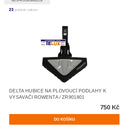
NEJPRODÁVANĚJŠÍ
23
položek celkem
DELTA HUBICE NA PLOVOUCÍ PODLAHY K
VYSAVAČI ROWENTA / ZR901801
750 Kč