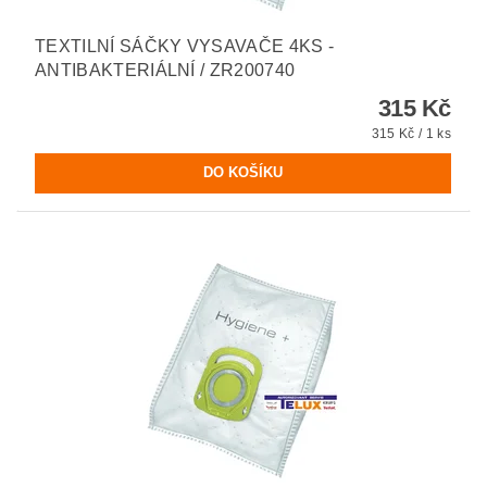
TEXTILNÍ SÁČKY VYSAVAČE 4KS -
ANTIBAKTERIÁLNÍ / ZR200740
315 Kč
315 Kč / 1 ks