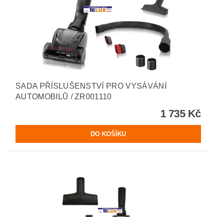
SADA PŘÍSLUŠENSTVÍ PRO VYSÁVÁNÍ
AUTOMOBILŮ / ZR001110
1 735 Kč