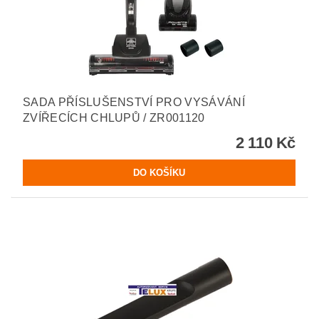
SADA PŘÍSLUŠENSTVÍ PRO VYSÁVÁNÍ
ZVÍŘECÍCH CHLUPŮ / ZR001120
2 110 Kč