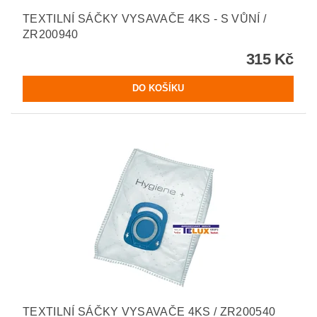
TEXTILNÍ SÁČKY VYSAVAČE 4KS - S VŮNÍ /
ZR200940
315 Kč
TEXTILNÍ SÁČKY VYSAVAČE 4KS / ZR200540