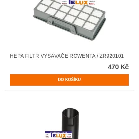
HEPA FILTR VYSAVAČE ROWENTA / ZR920101
470 Kč