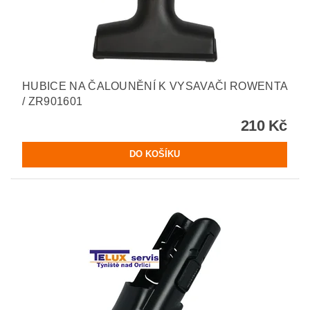
HUBICE NA ČALOUNĚNÍ K VYSAVAČI ROWENTA
/ ZR901601
210 Kč