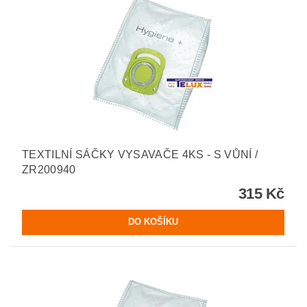
TEXTILNÍ SÁČKY VYSAVAČE 4KS - S VŮNÍ /
ZR200940
315 Kč