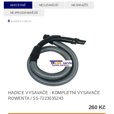
ABECEDNĚ
NEJLEVNĚJŠÍ
NEJDRAŽŠÍ
NEJPRODÁVANĚJŠÍ
6
položek celkem
HADICE VYSAVAČE - KOMPLETNÍ VYSAVAČE
ROWENTA / SS-7223035243
260 Kč