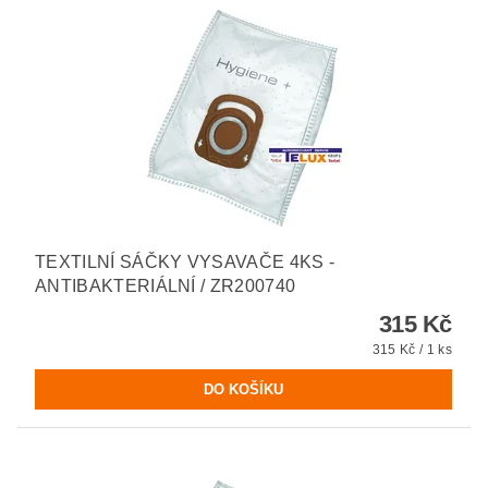
TEXTILNÍ SÁČKY VYSAVAČE 4KS -
ANTIBAKTERIÁLNÍ / ZR200740
315 Kč
315 Kč / 1 ks