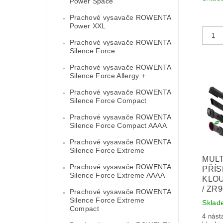
Power Space
Prachové vysavače ROWENTA
Power XXL
Prachové vysavače ROWENTA
Silence Force
Prachové vysavače ROWENTA
Silence Force Allergy +
Prachové vysavače ROWENTA
Silence Force Compact
Prachové vysavače ROWENTA
Silence Force Compact AAAA
Prachové vysavače ROWENTA
Silence Force Extreme
MULT
Prachové vysavače ROWENTA
PŘÍS
Silence Force Extreme AAAA
KLO
/ ZR
Prachové vysavače ROWENTA
Silence Force Extreme
Sklad
Compact
4 nást