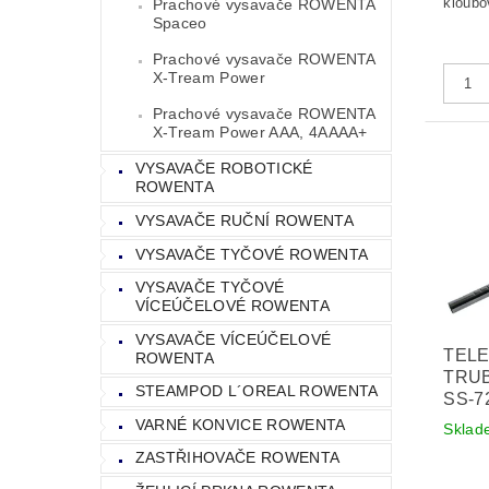
kloubo
Prachové vysavače ROWENTA
Spaceo
Prachové vysavače ROWENTA
X-Tream Power
Prachové vysavače ROWENTA
X-Tream Power AAA, 4AAAA+
VYSAVAČE ROBOTICKÉ
ROWENTA
VYSAVAČE RUČNÍ ROWENTA
VYSAVAČE TYČOVÉ ROWENTA
VYSAVAČE TYČOVÉ
VÍCEÚČELOVÉ ROWENTA
VYSAVAČE VÍCEÚČELOVÉ
TEL
ROWENTA
TRUB
STEAMPOD L´OREAL ROWENTA
SS-7
VARNÉ KONVICE ROWENTA
Sklad
ZASTŘIHOVAČE ROWENTA