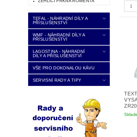
ŽEHLICÍ PRKNA ROWENTA
TEFAL - NÁHRADNÍ DÍLY A
PŘÍSLUŠENSTVÍ
WMF - NÁHRADNÍ DÍLY A
PŘÍSLUŠENSTVÍ
LAGOSTINA - NÁHRADNÍ
DÍLY A PŘÍSLUŠENSTVÍ
VŠE PRO DOKONALOU KÁVU
SERVISNÍ RADY A TIPY
TEXT
VYSA
ZR20
Sklad