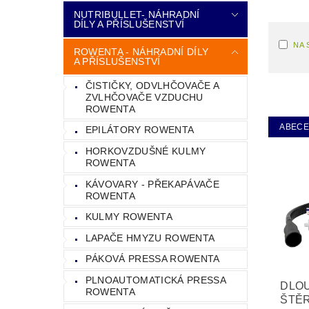
NUTRIBULLET- NÁHRADNÍ
DÍLY A PŘÍSLUŠENSTVÍ
NA 
ROWENTA - NÁHRADNÍ DÍLY
A PŘÍSLUŠENSTVÍ
ČISTIČKY, ODVLHČOVAČE A
ZVLHČOVAČE VZDUCHU
ROWENTA
ABEC
EPILÁTORY ROWENTA
HORKOVZDUŠNÉ KULMY
ROWENTA
KÁVOVARY - PŘEKAPÁVAČE
ROWENTA
KULMY ROWENTA
LAPAČE HMYZU ROWENTA
PÁKOVÁ PRESSA ROWENTA
PLNOAUTOMATICKÁ PRESSA
DLO
ROWENTA
ŠTĚR