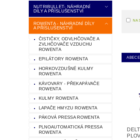
NUTRIBULLET- NÁHRADNÍ
DÍLY A PŘÍSLUŠENSTVÍ
NA 
ROWENTA - NÁHRADNÍ DÍLY
A PŘÍSLUŠENSTVÍ
ČISTIČKY, ODVLHČOVAČE A
ZVLHČOVAČE VZDUCHU
ROWENTA
ABEC
EPILÁTORY ROWENTA
HORKOVZDUŠNÉ KULMY
ROWENTA
KÁVOVARY - PŘEKAPÁVAČE
ROWENTA
KULMY ROWENTA
LAPAČE HMYZU ROWENTA
PÁKOVÁ PRESSA ROWENTA
PLNOAUTOMATICKÁ PRESSA
DELT
ROWENTA
PLO