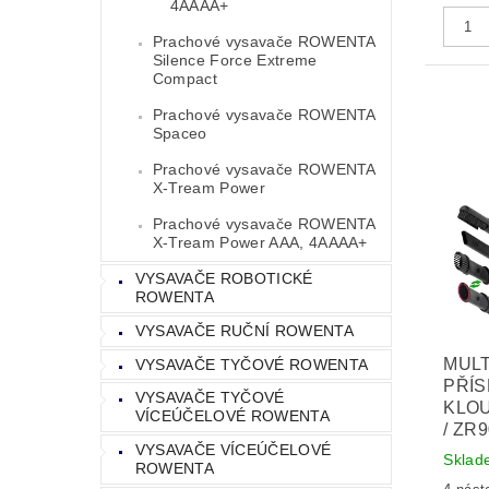
4AAAA+
Prachové vysavače ROWENTA
Silence Force Extreme
Compact
Prachové vysavače ROWENTA
Spaceo
Prachové vysavače ROWENTA
X-Tream Power
Prachové vysavače ROWENTA
X-Tream Power AAA, 4AAAA+
VYSAVAČE ROBOTICKÉ
ROWENTA
VYSAVAČE RUČNÍ ROWENTA
MULT
VYSAVAČE TYČOVÉ ROWENTA
PŘÍS
VYSAVAČE TYČOVÉ
KLO
VÍCEÚČELOVÉ ROWENTA
/ ZR
VYSAVAČE VÍCEÚČELOVÉ
Sklad
ROWENTA