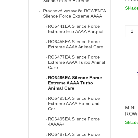
Silence Force Extreme
Sklad
Prachové vysavače ROWENTA
Silence Force Extreme AAAA
RO6441EA Silence Force
Extreme Eco AAAA Parquet
RO6455EA Silence Force
Extreme AAAA Animal Care
RO6477EA Silence Force
Extreme AAAA Turbo Animal
Care
RO6486EA Silence Force
Extreme AAAA Turbo
Animal Care
RO6493EA Silence Force
Extreme AAAA Home and
MINI
Car
ROWE
RO6495EA Silence Force
Sklad
4AAAA+
RO6487EA Silence Force