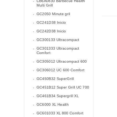
CB6A0830 Barbecue Health
Multi Grill
GC2050 Minute gril
GC241D38 Inicio
GC242D38 Inicio
GC300133 Ultracompact
GC301333 Ultracompact
Comfort
GC305012 Ultracompact 600
GC306012 UC 600 Comfort
GC450B32 SuperGrill
GC451B12 Super Grill UC 700
GC461B34 Supergrill XL
GC6000 XL Health
GC601033 XL 800 Comfort