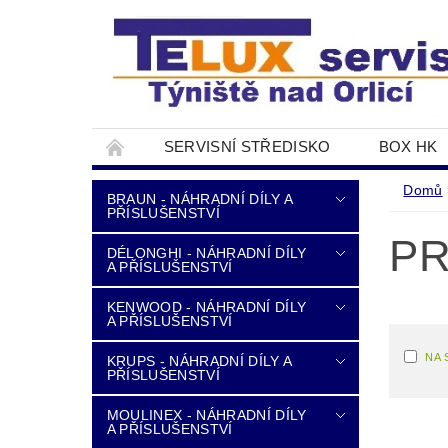
SERVISNÍ STŘEDISKO
BOX HK
DOPRAVA A PLATBA
NAPIŠTE NÁM
Domů
BRAUN - NÁHRADNÍ DÍLY A
PŘÍSLUŠENSTVÍ
PR
DÉLONGHI - NÁHRADNÍ DÍLY
A PŘÍSLUŠENSTVÍ
KENWOOD - NÁHRADNÍ DÍLY
A PŘÍSLUŠENSTVÍ
NA 
KRUPS - NÁHRADNÍ DÍLY A
PŘÍSLUŠENSTVÍ
MOULINEX - NÁHRADNÍ DÍLY
A PŘÍSLUŠENSTVÍ