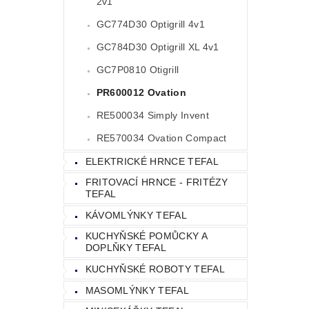
2v1
GC774D30 Optigrill 4v1
GC784D30 Optigrill XL 4v1
GC7P0810 Otigrill
PR600012 Ovation
RE500034 Simply Invent
RE570034 Ovation Compact
ELEKTRICKÉ HRNCE TEFAL
FRITOVACÍ HRNCE - FRITÉZY
TEFAL
KÁVOMLÝNKY TEFAL
KUCHYŇSKÉ POMŮCKY A
DOPLŇKY TEFAL
KUCHYŇSKÉ ROBOTY TEFAL
MASOMLÝNKY TEFAL