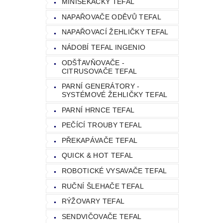
MINISEKÁČKY TEFAL
NAPAŘOVAČE ODĚVŮ TEFAL
NAPAŘOVACÍ ŽEHLIČKY TEFAL
NÁDOBÍ TEFAL INGENIO
ODŠŤAVŇOVAČE -
CITRUSOVAČE TEFAL
PARNÍ GENERÁTORY -
SYSTÉMOVÉ ŽEHLIČKY TEFAL
PARNÍ HRNCE TEFAL
PEČÍCÍ TROUBY TEFAL
PŘEKAPÁVAČE TEFAL
QUICK & HOT TEFAL
ROBOTICKÉ VYSAVAČE TEFAL
RUČNÍ ŠLEHAČE TEFAL
RÝŽOVARY TEFAL
SENDVIČOVAČE TEFAL