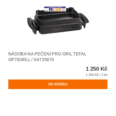
NÁDOBA NA PEČENÍ PRO GRIL TEFAL
OPTIGRILL / XA725870
1 250 Kč
1 250 Kč / 1 ks