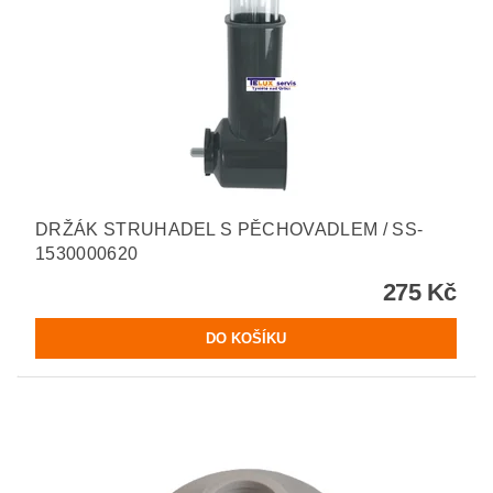
DRŽÁK STRUHADEL S PĚCHOVADLEM / SS-
1530000620
275 Kč