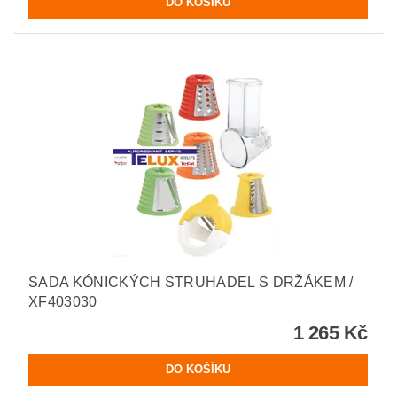
SADA KÓNICKÝCH STRUHADEL S DRŽÁKEM /
XF403030
1 265 Kč