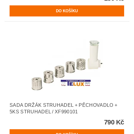
SADA DRŽÁK STRUHADEL + PĚCHOVADLO +
5KS STRUHADEL / XF990101
790 Kč