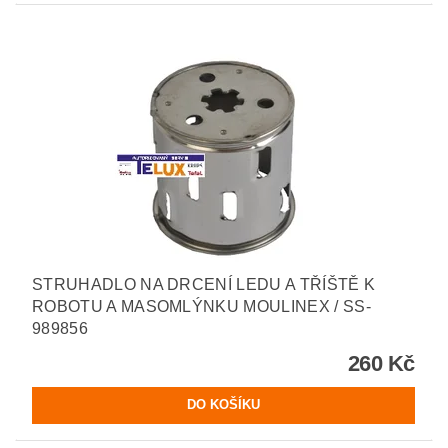
STRUHADLO NA DRCENÍ LEDU A TŘÍŠTĚ K
ROBOTU A MASOMLÝNKU MOULINEX / SS-
989856
260 Kč