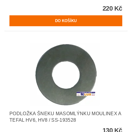
220 Kč
PODLOŽKA ŠNEKU MASOMLÝNKU MOULINEX A
TEFAL HV6, HV8 / SS-193528
130 Kč