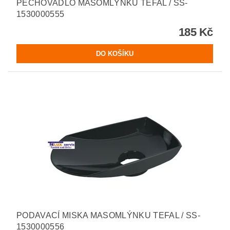
PĚCHOVADLO MASOMLÝNKU TEFAL / SS-
1530000555
185 Kč
PODAVACÍ MISKA MASOMLÝNKU TEFAL / SS-
1530000556