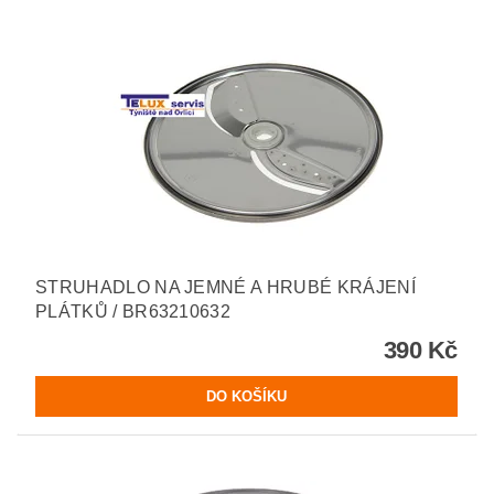
STRUHADLO NA JEMNÉ A HRUBÉ KRÁJENÍ
PLÁTKŮ / BR63210632
390 Kč