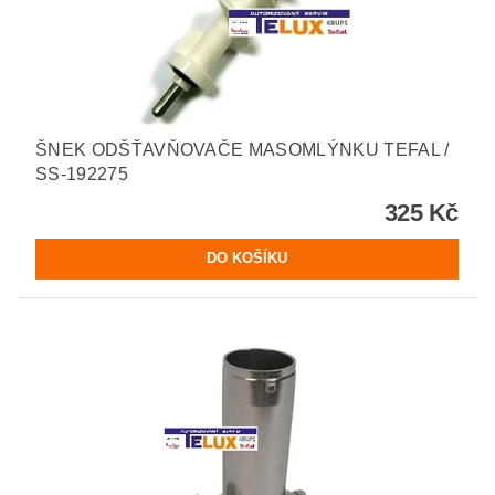
ŠNEK ODŠŤAVŇOVAČE MASOMLÝNKU TEFAL /
SS-192275
325 Kč