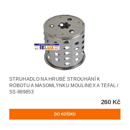
STRUHADLO NA HRUBÉ STROUHÁNÍ K
ROBOTU A MASOMLÝNKU MOULINEX A TEFAL /
SS-989853
260 Kč