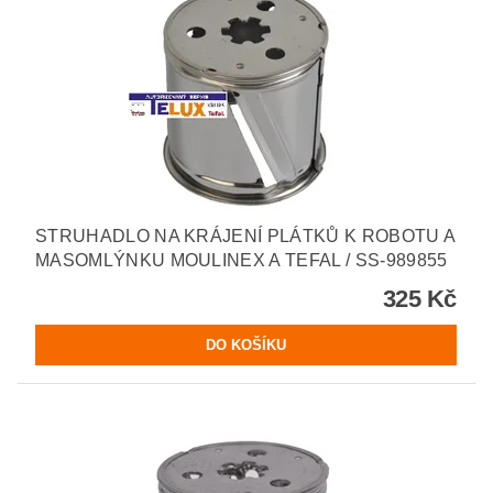
STRUHADLO NA KRÁJENÍ PLÁTKŮ K ROBOTU A
MASOMLÝNKU MOULINEX A TEFAL / SS-989855
325 Kč