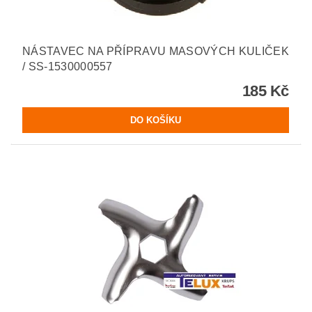
NÁSTAVEC NA PŘÍPRAVU MASOVÝCH KULIČEK
/ SS-1530000557
185 Kč