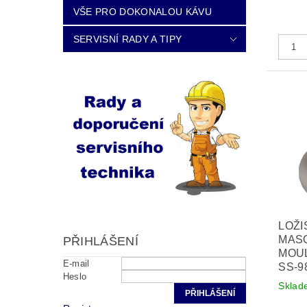
VŠE PRO DOKONALOU KÁVU
SERVISNÍ RADY A TIPY
LOŽI
MAS
PŘIHLÁŠENÍ
MOUL
E-mail
SS-9
Heslo
Sklad