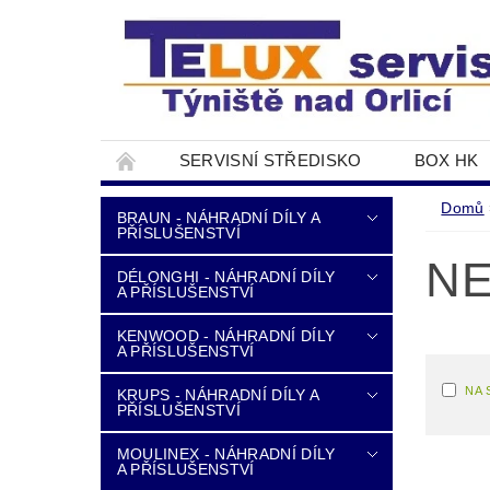
SERVISNÍ STŘEDISKO
BOX HK
DOPRAVA A PLATBA
NAPIŠTE NÁM
Domů
BRAUN - NÁHRADNÍ DÍLY A
PŘÍSLUŠENSTVÍ
NE
DÉLONGHI - NÁHRADNÍ DÍLY
A PŘÍSLUŠENSTVÍ
KENWOOD - NÁHRADNÍ DÍLY
A PŘÍSLUŠENSTVÍ
NA 
KRUPS - NÁHRADNÍ DÍLY A
PŘÍSLUŠENSTVÍ
MOULINEX - NÁHRADNÍ DÍLY
A PŘÍSLUŠENSTVÍ