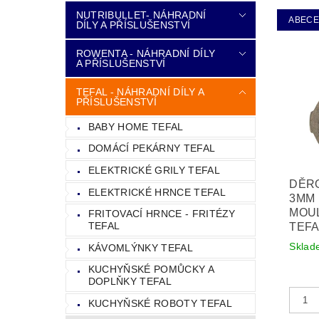
NUTRIBULLET- NÁHRADNÍ
ABEC
DÍLY A PŘÍSLUŠENSTVÍ
ROWENTA - NÁHRADNÍ DÍLY
A PŘÍSLUŠENSTVÍ
TEFAL - NÁHRADNÍ DÍLY A
PŘÍSLUŠENSTVÍ
BABY HOME TEFAL
DOMÁCÍ PEKÁRNY TEFAL
ELEKTRICKÉ GRILY TEFAL
DĚR
ELEKTRICKÉ HRNCE TEFAL
3MM
MOUL
FRITOVACÍ HRNCE - FRITÉZY
TEFAL
TEFA
Sklad
KÁVOMLÝNKY TEFAL
KUCHYŇSKÉ POMŮCKY A
DOPLŇKY TEFAL
KUCHYŇSKÉ ROBOTY TEFAL