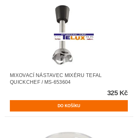
MIXOVACÍ NÁSTAVEC MIXÉRU TEFAL
QUICKCHEF / MS-653604
325 Kč