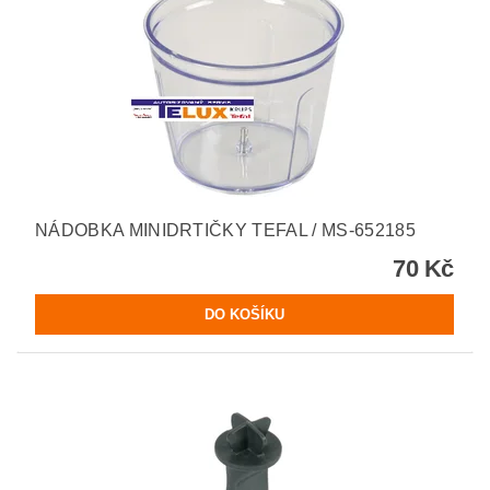
NÁDOBKA MINIDRTIČKY TEFAL / MS-652185
70 Kč