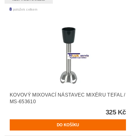
8
položek celkem
KOVOVÝ MIXOVACÍ NÁSTAVEC MIXÉRU TEFAL /
MS-653610
325 Kč