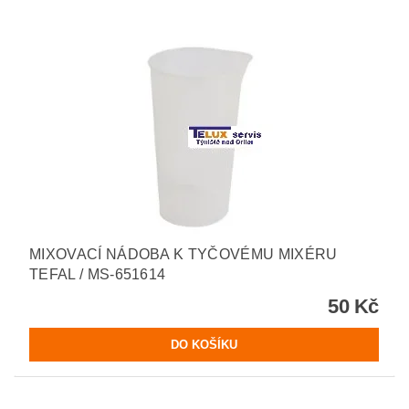
MIXOVACÍ NÁDOBA K TYČOVÉMU MIXÉRU
TEFAL / MS-651614
50 Kč