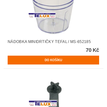
NÁDOBKA MINIDRTIČKY TEFAL / MS-652185
70 Kč