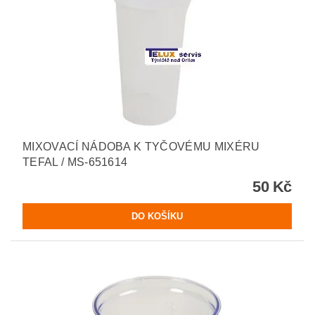
MIXOVACÍ NÁDOBA K TYČOVÉMU MIXÉRU
TEFAL / MS-651614
50 Kč