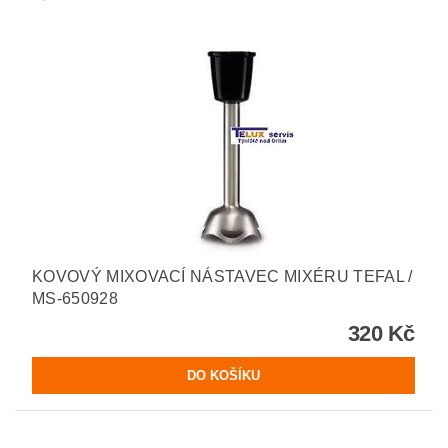
KOVOVÝ MIXOVACÍ NÁSTAVEC MIXÉRU TEFAL /
MS-650928
320 Kč