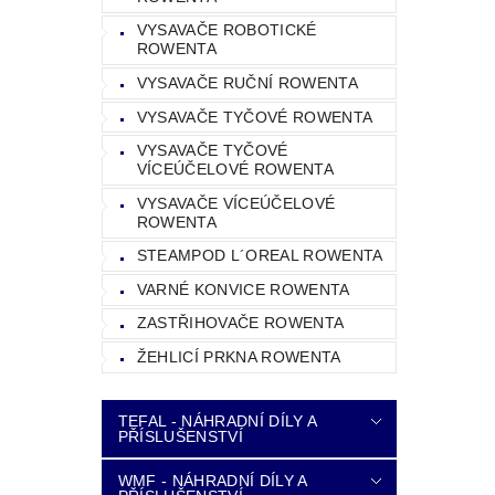
VYSAVAČE ROBOTICKÉ
ROWENTA
VYSAVAČE RUČNÍ ROWENTA
VYSAVAČE TYČOVÉ ROWENTA
VYSAVAČE TYČOVÉ
VÍCEÚČELOVÉ ROWENTA
VYSAVAČE VÍCEÚČELOVÉ
ROWENTA
STEAMPOD L´OREAL ROWENTA
VARNÉ KONVICE ROWENTA
ZASTŘIHOVAČE ROWENTA
ŽEHLICÍ PRKNA ROWENTA
TEFAL - NÁHRADNÍ DÍLY A
PŘÍSLUŠENSTVÍ
WMF - NÁHRADNÍ DÍLY A