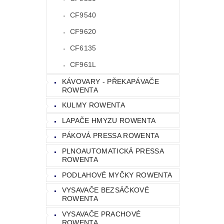
CF9540
CF9620
CF6135
CF961L
KÁVOVARY - PŘEKAPÁVAČE
ROWENTA
KULMY ROWENTA
LAPAČE HMYZU ROWENTA
PÁKOVÁ PRESSA ROWENTA
PLNOAUTOMATICKÁ PRESSA
ROWENTA
PODLAHOVÉ MYČKY ROWENTA
VYSAVAČE BEZSÁČKOVÉ
ROWENTA
VYSAVAČE PRACHOVÉ
ROWENTA