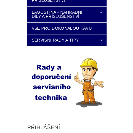
PŘÍSLUŠENSTVÍ
LAGOSTINA - NÁHRADNÍ
DÍLY A PŘÍSLUŠENSTVÍ
VŠE PRO DOKONALOU KÁVU
SERVISNÍ RADY A TIPY
PŘIHLÁŠENÍ