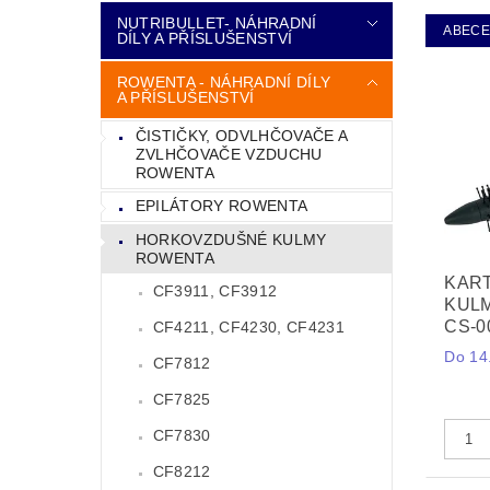
NUTRIBULLET- NÁHRADNÍ
ABEC
DÍLY A PŘÍSLUŠENSTVÍ
ROWENTA - NÁHRADNÍ DÍLY
A PŘÍSLUŠENSTVÍ
ČISTIČKY, ODVLHČOVAČE A
ZVLHČOVAČE VZDUCHU
ROWENTA
EPILÁTORY ROWENTA
HORKOVZDUŠNÉ KULMY
ROWENTA
KAR
CF3911, CF3912
KULM
CS-0
CF4211, CF4230, CF4231
Do 14.
CF7812
CF7825
CF7830
CF8212