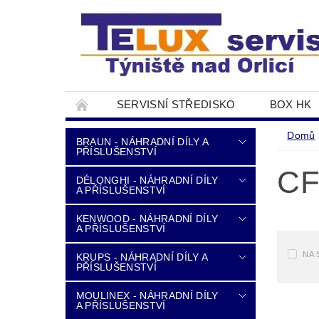
SERVISNÍ STŘEDISKO
BOX HK
DOPRAVA A PLATBA
NAPIŠTE NÁM
Domů
BRAUN - NÁHRADNÍ DÍLY A
PŘÍSLUŠENSTVÍ
CF
DÉLONGHI - NÁHRADNÍ DÍLY
A PŘÍSLUŠENSTVÍ
KENWOOD - NÁHRADNÍ DÍLY
A PŘÍSLUŠENSTVÍ
NA 
KRUPS - NÁHRADNÍ DÍLY A
PŘÍSLUŠENSTVÍ
MOULINEX - NÁHRADNÍ DÍLY
A PŘÍSLUŠENSTVÍ