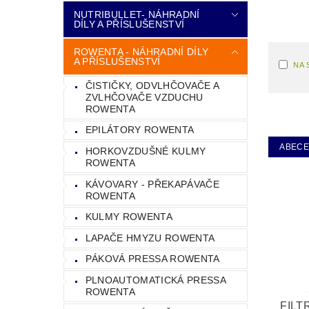
NUTRIBULLET- NÁHRADNÍ
DÍLY A PŘÍSLUŠENSTVÍ
ROWENTA - NÁHRADNÍ DÍLY
A PŘÍSLUŠENSTVÍ
NA 
ČISTIČKY, ODVLHČOVAČE A
ZVLHČOVAČE VZDUCHU
ROWENTA
EPILÁTORY ROWENTA
ABEC
HORKOVZDUŠNÉ KULMY
ROWENTA
KÁVOVARY - PŘEKAPÁVAČE
ROWENTA
KULMY ROWENTA
LAPAČE HMYZU ROWENTA
PÁKOVÁ PRESSA ROWENTA
PLNOAUTOMATICKÁ PRESSA
ROWENTA
FILT