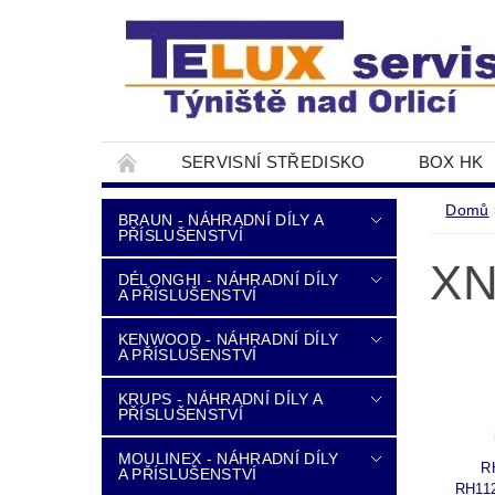
SERVISNÍ STŘEDISKO
BOX HK
DOPRAVA A PLATBA
NAPIŠTE NÁM
Domů
BRAUN - NÁHRADNÍ DÍLY A
PŘÍSLUŠENSTVÍ
X
DÉLONGHI - NÁHRADNÍ DÍLY
A PŘÍSLUŠENSTVÍ
KENWOOD - NÁHRADNÍ DÍLY
A PŘÍSLUŠENSTVÍ
KRUPS - NÁHRADNÍ DÍLY A
PŘÍSLUŠENSTVÍ
MOULINEX - NÁHRADNÍ DÍLY
R
A PŘÍSLUŠENSTVÍ
RH11