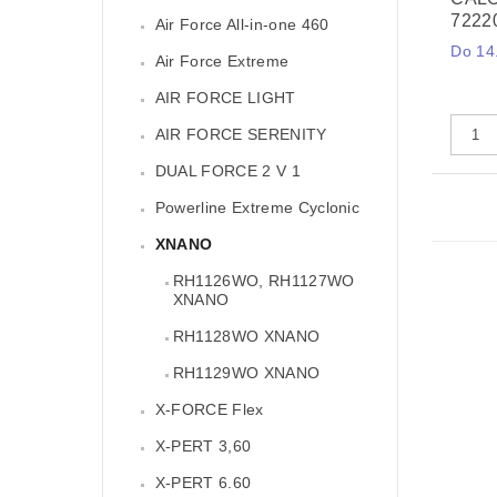
7222
Air Force All-in-one 460
Do 14.
Air Force Extreme
AIR FORCE LIGHT
AIR FORCE SERENITY
DUAL FORCE 2 V 1
Powerline Extreme Cyclonic
XNANO
RH1126WO, RH1127WO
XNANO
RH1128WO XNANO
RH1129WO XNANO
X-FORCE Flex
X-PERT 3,60
X-PERT 6.60