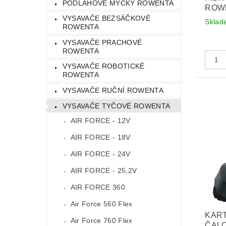
PODLAHOVÉ MYČKY ROWENTA
ROWE
VYSAVAČE BEZSÁČKOVÉ
Sklad
ROWENTA
VYSAVAČE PRACHOVÉ
ROWENTA
VYSAVAČE ROBOTICKÉ
ROWENTA
VYSAVAČE RUČNÍ ROWENTA
VYSAVAČE TYČOVÉ ROWENTA
AIR FORCE - 12V
AIR FORCE - 18V
AIR FORCE - 24V
AIR FORCE - 25,2V
AIR FORCE 360
Air Force 560 Flex
KAR
Air Force 760 Flex
ČALO