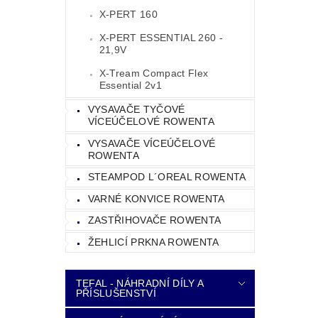
X-PERT 160
X-PERT ESSENTIAL 260 -
21,9V
X-Tream Compact Flex
Essential 2v1
VYSAVAČE TYČOVÉ
VÍCEÚČELOVÉ ROWENTA
VYSAVAČE VÍCEÚČELOVÉ
ROWENTA
STEAMPOD L´OREAL ROWENTA
VARNÉ KONVICE ROWENTA
ZASTŘIHOVAČE ROWENTA
ŽEHLICÍ PRKNA ROWENTA
TEFAL - NÁHRADNÍ DÍLY A
PŘÍSLUŠENSTVÍ