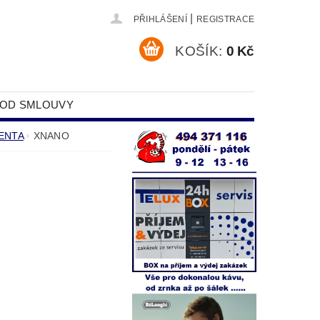
|
PŘIHLÁŠENÍ
REGISTRACE
KOŠÍK:
0 Kč
 OD SMLOUVY
DAJŮ
WENTA
XNANO