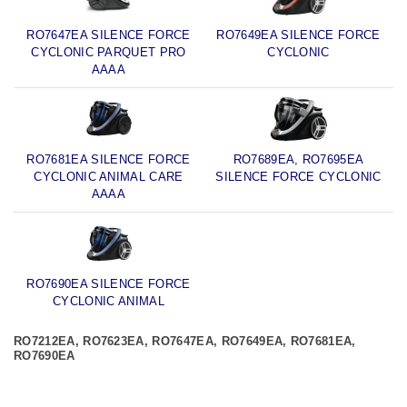
RO7647EA SILENCE FORCE
RO7649EA SILENCE FORCE
CYCLONIC PARQUET PRO
CYCLONIC
AAAA
RO7681EA SILENCE FORCE
RO7689EA, RO7695EA
CYCLONIC ANIMAL CARE
SILENCE FORCE CYCLONIC
AAAA
RO7690EA SILENCE FORCE
CYCLONIC ANIMAL
RO7212EA, RO7623EA, RO7647EA, RO7649EA, RO7681EA,
RO7690EA