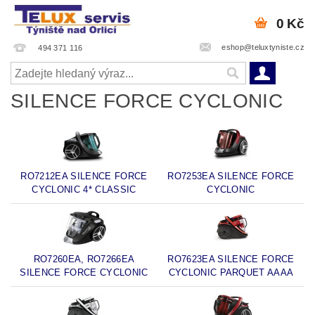
0 Kč
eshop@teluxtyniste.cz
494 371 116
SILENCE FORCE CYCLONIC
RO7212EA SILENCE FORCE
RO7253EA SILENCE FORCE
CYCLONIC 4* CLASSIC
CYCLONIC
RO7260EA, RO7266EA
RO7623EA SILENCE FORCE
SILENCE FORCE CYCLONIC
CYCLONIC PARQUET AAAA