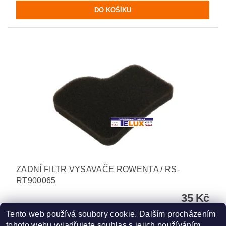
ZADNÍ FILTR VYSAVAČE ROWENTA / RS-
RT900065
35 Kč
Tento web používá soubory cookie. Dalším procházením
tohoto webu vyjadřujete souhlas s jejich používáním.