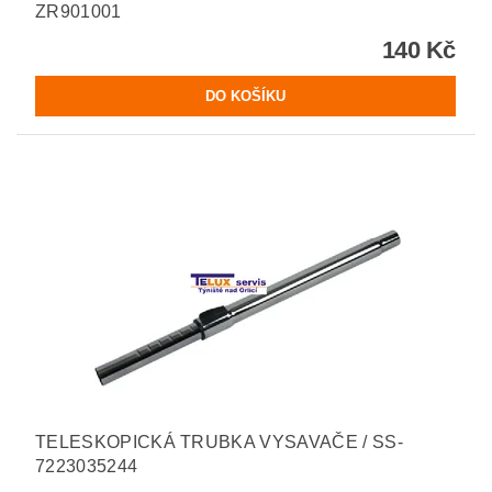
ZR901001
140 Kč
TELESKOPICKÁ TRUBKA VYSAVAČE / SS-
7223035244