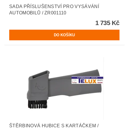
SADA PŘÍSLUŠENSTVÍ PRO VYSÁVÁNÍ
AUTOMOBILŮ / ZR001110
1 735 Kč
ŠTĚRBINOVÁ HUBICE S KARTÁČKEM /