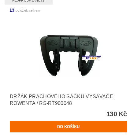
NEJPRODÁVANĚJŠÍ
13
položek celkem
DRŽÁK PRACHOVÉHO SÁČKU VYSAVAČE
ROWENTA / RS-RT900048
130 Kč