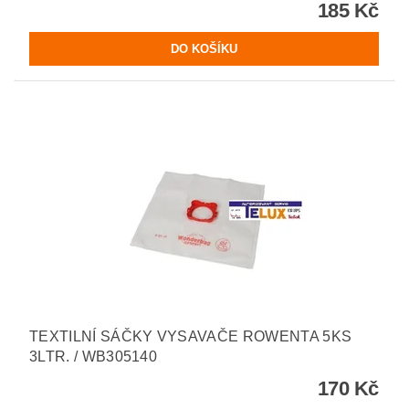
185 Kč
TEXTILNÍ SÁČKY VYSAVAČE ROWENTA 5KS
3LTR. / WB305140
170 Kč