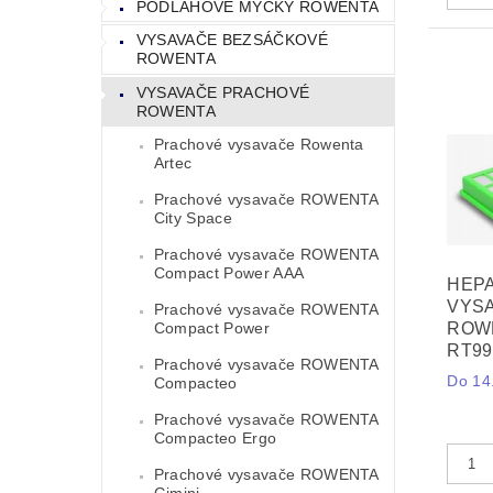
PODLAHOVÉ MYČKY ROWENTA
VYSAVAČE BEZSÁČKOVÉ
ROWENTA
VYSAVAČE PRACHOVÉ
ROWENTA
Prachové vysavače Rowenta
Artec
Prachové vysavače ROWENTA
City Space
Prachové vysavače ROWENTA
Compact Power AAA
HEPA
VYS
Prachové vysavače ROWENTA
Compact Power
ROWE
RT99
Prachové vysavače ROWENTA
Do 14.
Compacteo
Prachové vysavače ROWENTA
Compacteo Ergo
Prachové vysavače ROWENTA
Gimini