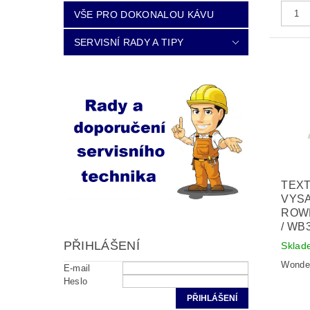
VŠE PRO DOKONALOU KÁVU
SERVISNÍ RADY A TIPY
TEXT
VYS
ROWE
/ WB
PŘIHLÁŠENÍ
Sklad
Wonde
E-mail
Heslo