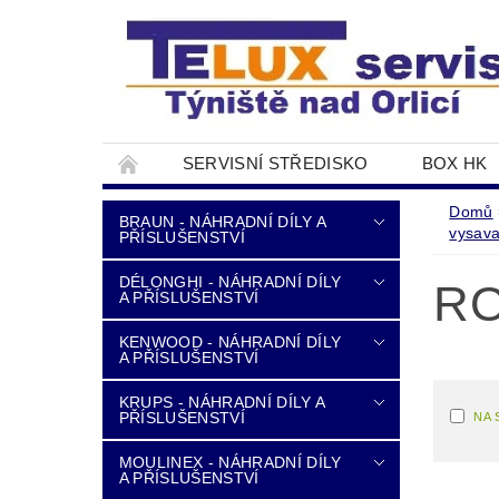
SERVISNÍ STŘEDISKO
BOX HK
DOPRAVA A PLATBA
NAPIŠTE NÁM
Domů
BRAUN - NÁHRADNÍ DÍLY A
vysav
PŘÍSLUŠENSTVÍ
DÉLONGHI - NÁHRADNÍ DÍLY
RO
A PŘÍSLUŠENSTVÍ
KENWOOD - NÁHRADNÍ DÍLY
A PŘÍSLUŠENSTVÍ
KRUPS - NÁHRADNÍ DÍLY A
PŘÍSLUŠENSTVÍ
NA 
MOULINEX - NÁHRADNÍ DÍLY
A PŘÍSLUŠENSTVÍ