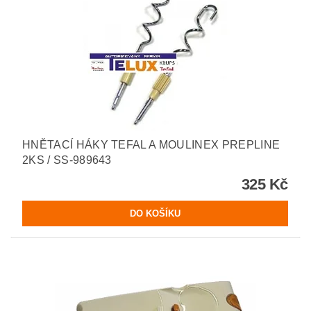
HNĚTACÍ HÁKY TEFAL A MOULINEX PREPLINE
2KS / SS-989643
325 Kč