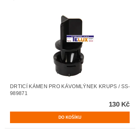
DRTICÍ KÁMEN PRO KÁVOMLÝNEK KRUPS / SS-
989871
130 Kč