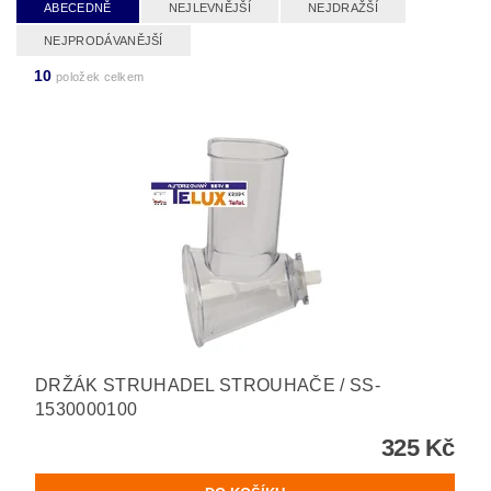
ABECEDNĚ
NEJLEVNĚJŠÍ
NEJDRAŽŠÍ
NEJPRODÁVANĚJŠÍ
10
položek celkem
DRŽÁK STRUHADEL STROUHAČE / SS-
1530000100
325 Kč