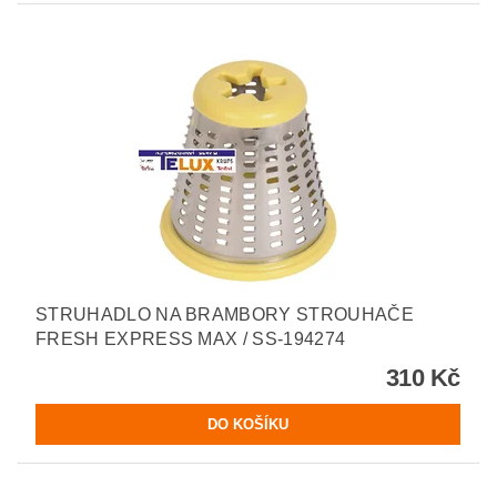
STRUHADLO NA BRAMBORY STROUHAČE
FRESH EXPRESS MAX / SS-194274
310 Kč