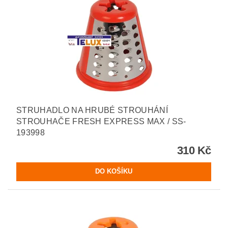
STRUHADLO NA HRUBÉ STROUHÁNÍ
STROUHAČE FRESH EXPRESS MAX / SS-
193998
310 Kč