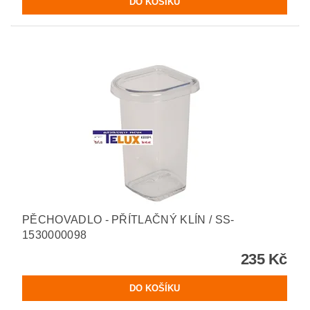
PĚCHOVADLO - PŘÍTLAČNÝ KLÍN / SS-
1530000098
235 Kč