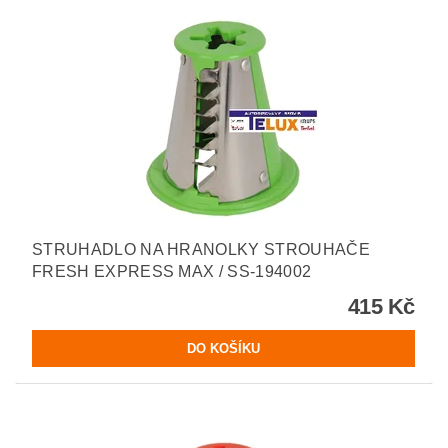
STRUHADLO NA HRANOLKY STROUHAČE
FRESH EXPRESS MAX / SS-194002
415 Kč