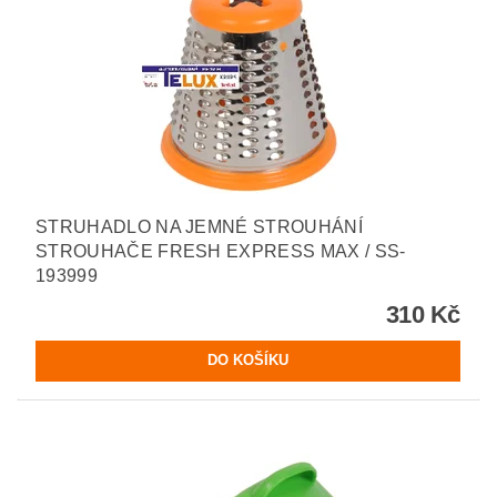
STRUHADLO NA JEMNÉ STROUHÁNÍ
STROUHAČE FRESH EXPRESS MAX / SS-
193999
310 Kč