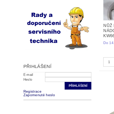
NŮŽ 
NÁD
KW66
Do 14.
PŘIHLÁŠENÍ
E-mail
Heslo
Registrace
Zapomenuté heslo