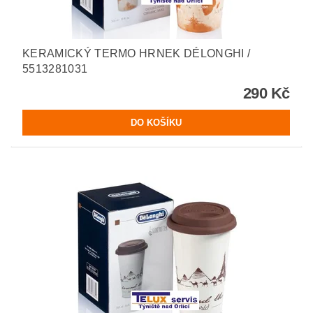
KERAMICKÝ TERMO HRNEK DÉLONGHI /
5513281031
290 Kč