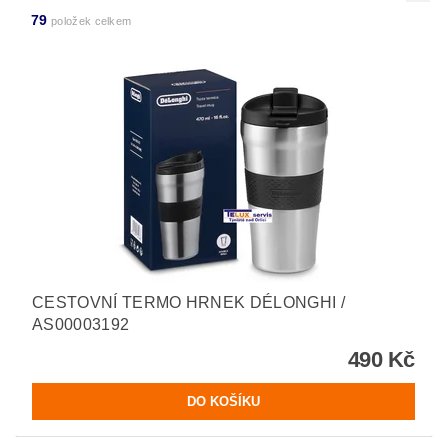
79
položek celkem
CESTOVNÍ TERMO HRNEK DÉLONGHI /
AS00003192
490 Kč