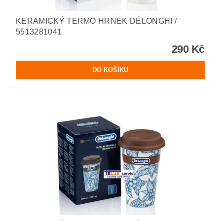
KERAMICKÝ TERMO HRNEK DÉLONGHI /
5513281041
290 Kč