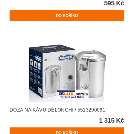
595 Kč
DÓZA NA KÁVU DÉLONGHI / 5513290061
1 315 Kč