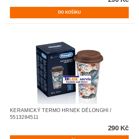
KERAMICKÝ TERMO HRNEK DÉLONGHI /
5513284511
290 Kč