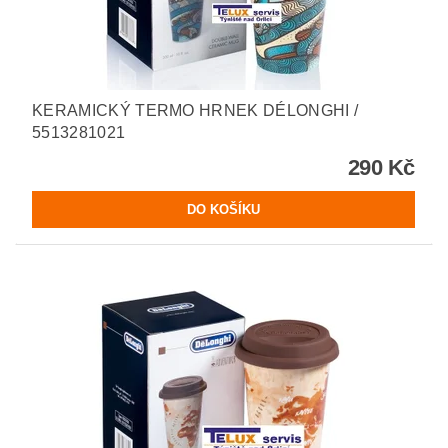
KERAMICKÝ TERMO HRNEK DÉLONGHI /
5513281021
290 Kč