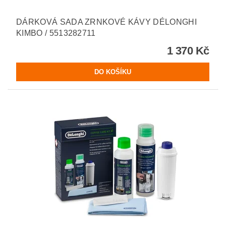
DÁRKOVÁ SADA ZRNKOVÉ KÁVY DÉLONGHI
KIMBO / 5513282711
1 370 Kč