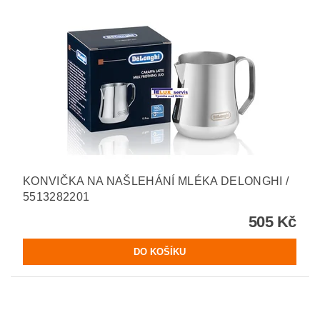
KONVIČKA NA NAŠLEHÁNÍ MLÉKA DELONGHI /
5513282201
505 Kč