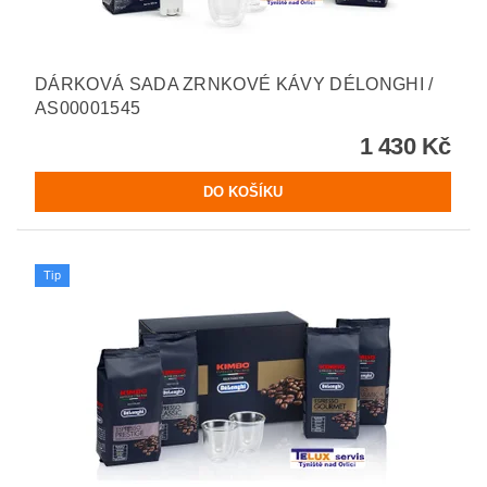
DÁRKOVÁ SADA ZRNKOVÉ KÁVY DÉLONGHI /
AS00001545
1 430 Kč
Tip