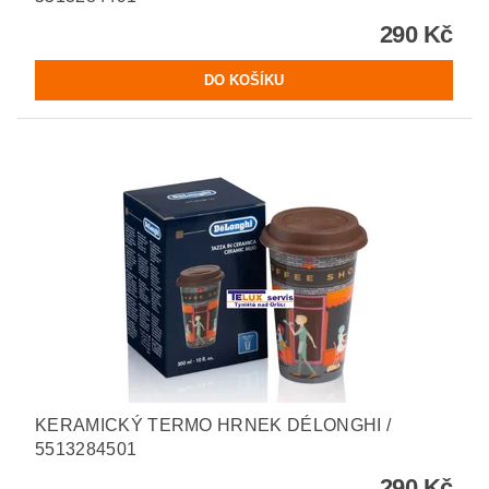
290 Kč
KERAMICKÝ TERMO HRNEK DÉLONGHI /
5513284501
290 Kč