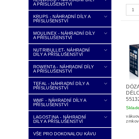
A PŘÍSLUŠENSTVÍ
KRUPS - NÁHRADNÍ DÍLY A
PŘÍSLUŠENSTVÍ
MOULINEX - NÁHRADNÍ DÍLY
A PŘÍSLUŠENSTVÍ
NUTRIBULLET- NÁHRADNÍ
DÍLY A PŘÍSLUŠENSTVÍ
ROWENTA - NÁHRADNÍ DÍLY
A PŘÍSLUŠENSTVÍ
TEFAL - NÁHRADNÍ DÍLY A
DÓZA
PŘÍSLUŠENSTVÍ
DÉLO
5513
WMF - NÁHRADNÍ DÍLY A
PŘÍSLUŠENSTVÍ
Sklad
vákuo
LAGOSTINA - NÁHRADNÍ
DÍLY A PŘÍSLUŠENSTVÍ
zrnkov
VŠE PRO DOKONALOU KÁVU