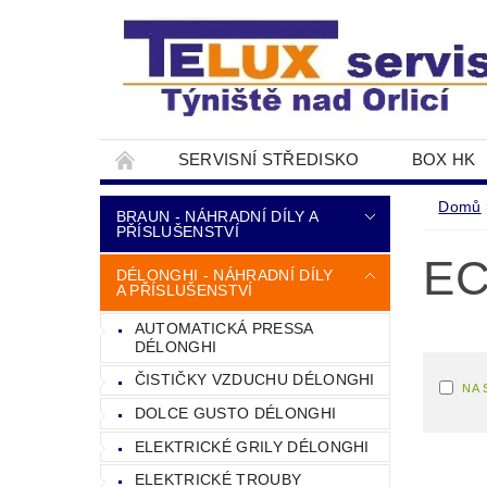
SERVISNÍ STŘEDISKO
BOX HK
DOPRAVA A PLATBA
NAPIŠTE NÁM
Domů
BRAUN - NÁHRADNÍ DÍLY A
PŘÍSLUŠENSTVÍ
EC
DÉLONGHI - NÁHRADNÍ DÍLY
A PŘÍSLUŠENSTVÍ
AUTOMATICKÁ PRESSA
DÉLONGHI
ČISTIČKY VZDUCHU DÉLONGHI
NA 
DOLCE GUSTO DÉLONGHI
ELEKTRICKÉ GRILY DÉLONGHI
ELEKTRICKÉ TROUBY