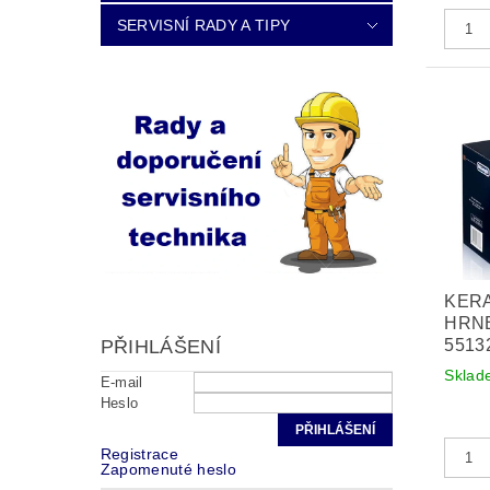
SERVISNÍ RADY A TIPY
KER
HRNE
5513
PŘIHLÁŠENÍ
Sklad
E-mail
Heslo
Registrace
Zapomenuté heslo