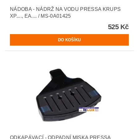
NÁDOBA - NÁDRŽ NA VODU PRESSA KRUPS
XP...., EA.... / MS-0A01425
525 Kč
ODKAPÁVACÍ - ODPADNÍ MISKA PRESSA