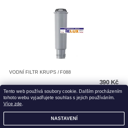
VODNÍ FILTR KRUPS / F088
390 Kč
Tento web používá soubory cookie. Dalším procházením
tohoto webu vyjadřujete souhlas s jejich používáním.
Více zde
.
NASTAVENÍ
Upravit nastavení cookies
2026 ©
TELUX servis
, všechna práva vyhrazena