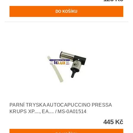
PARNÍ TRYSKA AUTOCAPUCCINO PRESSA
KRUPS XP...., EA.... / MS-0A01514
445 Kč