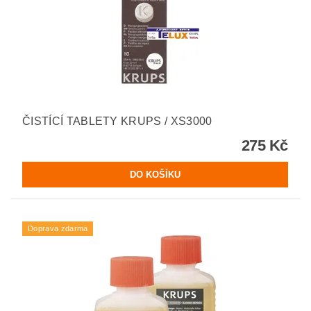
ČISTÍCÍ TABLETY KRUPS / XS3000
275 Kč
Doprava zdarma