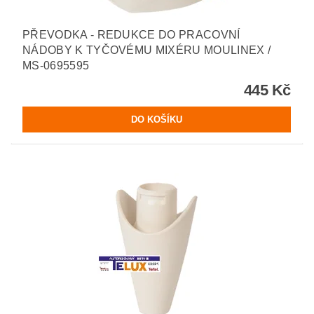
PŘEVODKA - REDUKCE DO PRACOVNÍ
NÁDOBY K TYČOVÉMU MIXÉRU MOULINEX /
MS-0695595
445 Kč