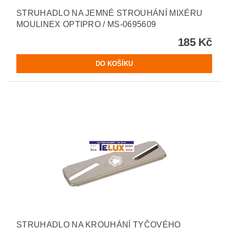
STRUHADLO NA JEMNÉ STROUHÁNÍ MIXÉRU
MOULINEX OPTIPRO / MS-0695609
185 Kč
STRUHADLO NA KROUHÁNÍ TYČOVÉHO