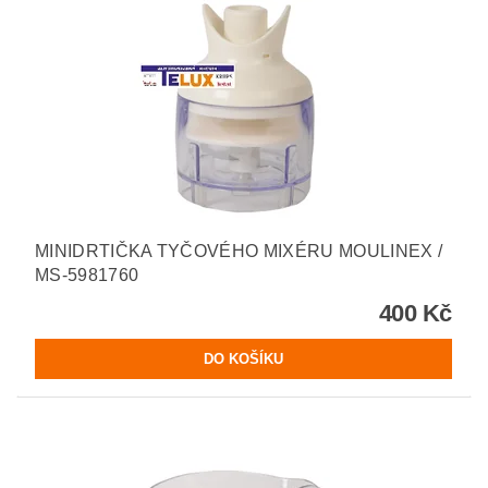
MINIDRTIČKA TYČOVÉHO MIXÉRU MOULINEX /
MS-5981760
400 Kč