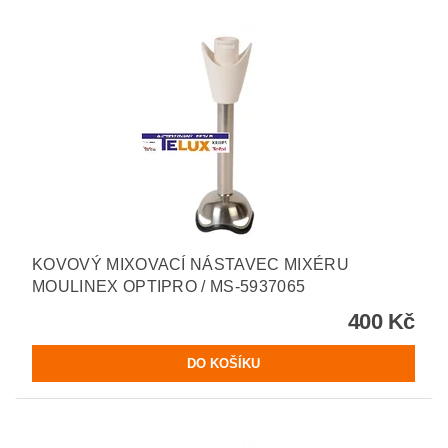
KOVOVÝ MIXOVACÍ NÁSTAVEC MIXÉRU
MOULINEX OPTIPRO / MS-5937065
400 Kč